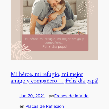
Mi héroe, mi refugio, mi mejor
amigo y compañero… ¡Feliz día papá!
Jun 20, 2021
—
Frases de la Vida
por
en
Placas de Reflexion