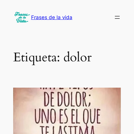
Saltar
al
Frases de la vida
contenido
Etiqueta:
dolor