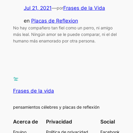
Jul 21, 2021
—
Frases de la Vida
por
en
Placas de Reflexion
No hay compañero tan fiel como un perro, ni amigo
más leal. Ningún amor se le puede comparar, ni el del
humano más enamorado por otra persona.
Frases de la vida
pensamientos célebres y placas de reflexión
Acerca de
Privacidad
Social
Equipo
Política de privacidad
Facebook