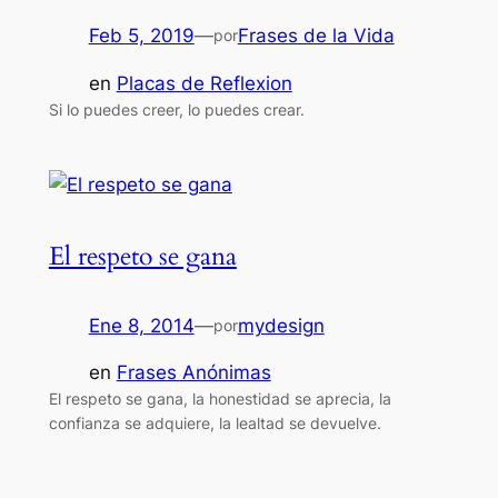
Feb 5, 2019
—
Frases de la Vida
por
en
Placas de Reflexion
Si lo puedes creer, lo puedes crear.
El respeto se gana
Ene 8, 2014
—
mydesign
por
en
Frases Anónimas
El respeto se gana, la honestidad se aprecia, la
confianza se adquiere, la lealtad se devuelve.