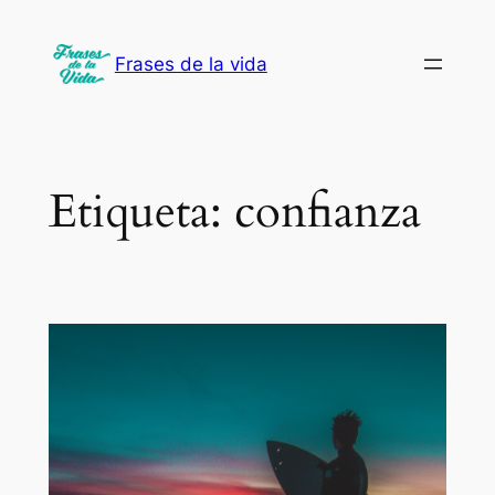
Saltar
al
Frases de la vida
contenido
Etiqueta:
confianza