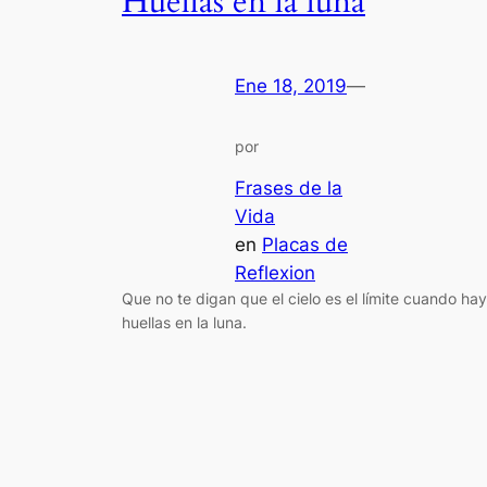
Huellas en la luna
Ene 18, 2019
—
por
Frases de la
Vida
en
Placas de
Reflexion
Que no te digan que el cielo es el límite cuando hay
huellas en la luna.