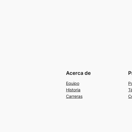
Acerca de
P
Equipo
Po
Historia
T
Carreras
C