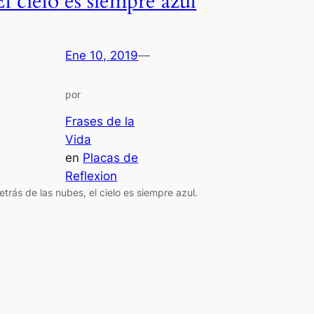
El cielo es siempre azul
Ene 10, 2019
—
por
Frases de la
Vida
en
Placas de
Reflexion
etrás de las nubes, el cielo es siempre azul.