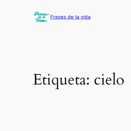
Saltar
al
Frases de la vida
contenido
Etiqueta:
cielo