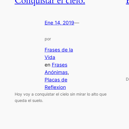
Conquistar el cielo.
Ene 14, 2019
—
por
Frases de la
Vida
en
Frases
Anónimas
, 
D
Placas de
Reflexion
Hoy voy a conquistar el cielo sin mirar lo alto que
queda el suelo.