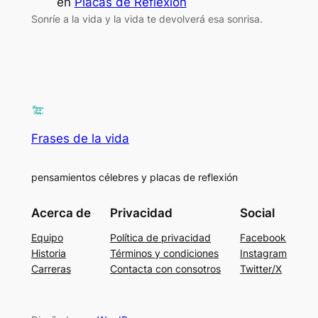
en
Placas de Reflexion
Sonríe a la vida y la vida te devolverá esa sonrisa.
Frases de la vida
pensamientos célebres y placas de reflexión
Acerca de
Privacidad
Social
Equipo
Política de privacidad
Facebook
Historia
Términos y condiciones
Instagram
Carreras
Contacta con consotros
Twitter/X