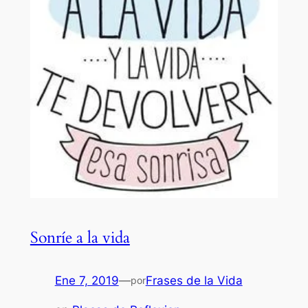
Sonríe a la vida
Ene 7, 2019
—
Frases de la Vida
por