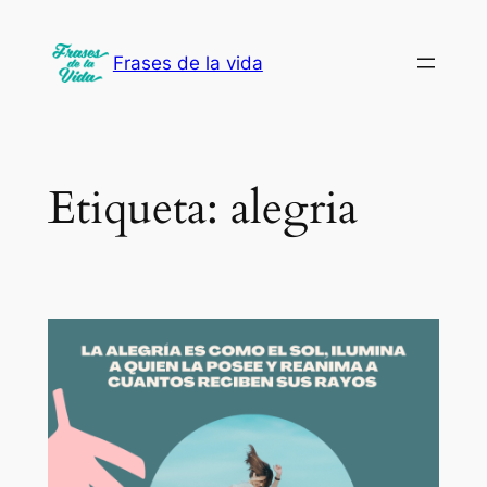
Saltar
al
Frases de la vida
contenido
Etiqueta:
alegria