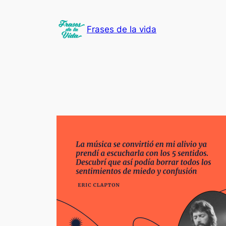
Saltar
al
Frases de la vida
contenido