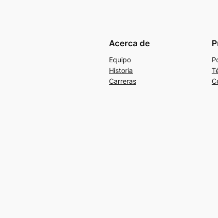
Acerca de
P
Equipo
Po
Historia
T
Carreras
C