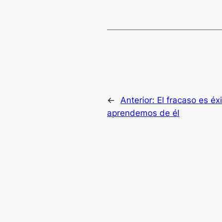
←
Anterior:
El fracaso es éxi
aprendemos de él