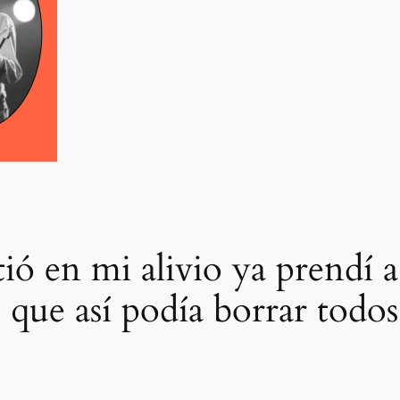
ió en mi alivio ya prendí a
 que así podía borrar todos