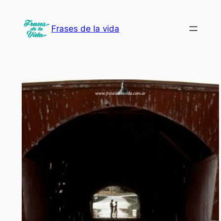
Saltar
al
Frases de la vida
contenido