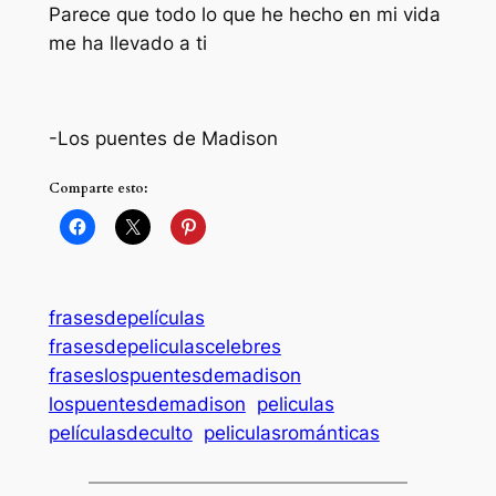
Parece que todo lo que he hecho en mi vida
me ha llevado a ti
-Los puentes de Madison
Comparte esto:
frasesdepelículas
frasesdepeliculascelebres
fraseslospuentesdemadison
lospuentesdemadison
peliculas
películasdeculto
peliculasrománticas