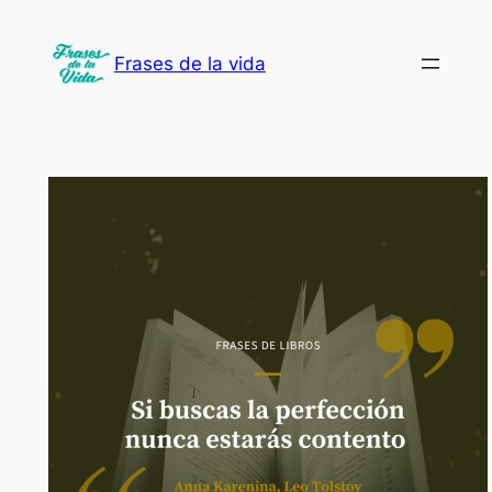
Saltar
al
Frases de la vida
contenido