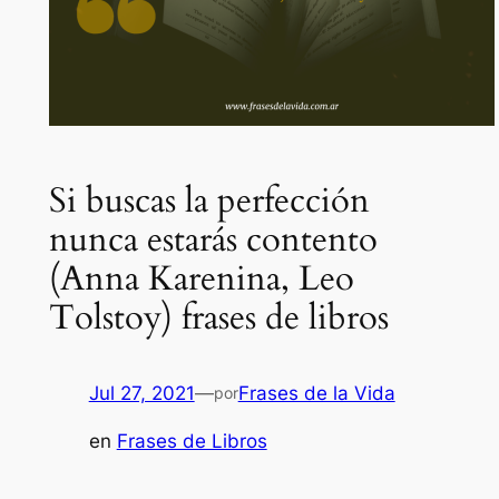
Si buscas la perfección
nunca estarás contento
(Anna Karenina, Leo
Tolstoy) frases de libros
Jul 27, 2021
—
Frases de la Vida
por
en
Frases de Libros