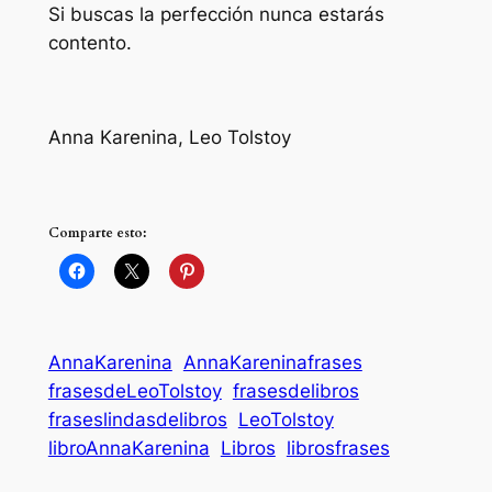
Si buscas la perfección nunca estarás
contento.
Anna Karenina, Leo Tolstoy
Comparte esto:
AnnaKarenina
AnnaKareninafrases
frasesdeLeoTolstoy
frasesdelibros
fraseslindasdelibros
LeoTolstoy
libroAnnaKarenina
Libros
librosfrases