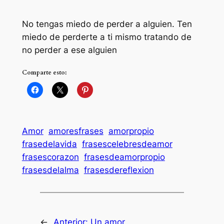
No tengas miedo de perder a alguien. Ten
miedo de perderte a ti mismo tratando de
no perder a ese alguien
Comparte esto:
Amor
amoresfrases
amorpropio
frasedelavida
frasescelebresdeamor
frasescorazon
frasesdeamorpropio
frasesdelalma
frasesdereflexion
←
Anterior:
Un amor