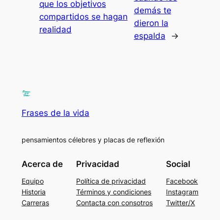
que los objetivos
demás te
compartidos se hagan
dieron la
realidad
espalda
→
Frases de la vida
pensamientos célebres y placas de reflexión
Acerca de
Privacidad
Social
Equipo
Política de privacidad
Facebook
Historia
Términos y condiciones
Instagram
Carreras
Contacta con consotros
Twitter/X