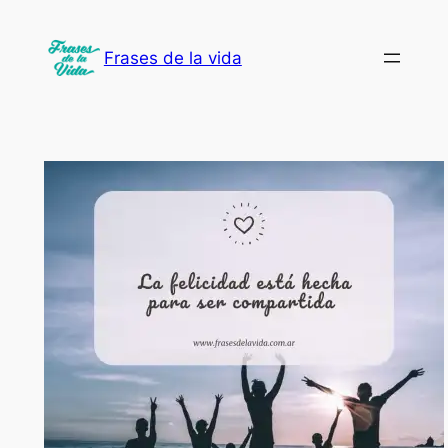
Saltar
al
Frases de la vida
contenido