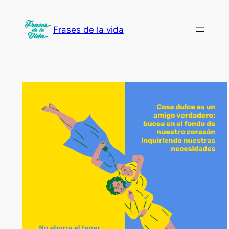
Saltar
al
Frases de la vida
contenido