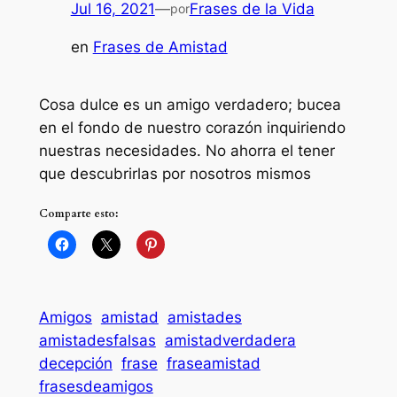
Jul 16, 2021
—
Frases de la Vida
por
en
Frases de Amistad
Cosa dulce es un amigo verdadero; bucea
en el fondo de nuestro corazón inquiriendo
nuestras necesidades. No ahorra el tener
que descubrirlas por nosotros mismos
Comparte esto:
Amigos
amistad
amistades
amistadesfalsas
amistadverdadera
decepción
frase
fraseamistad
frasesdeamigos