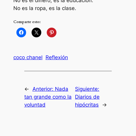
No es el dinero, es la educación.
No es la ropa, es la clase.
Comparte esto:
coco chanel
Reflexión
←
Anterior:
Nada
Siguiente:
tan grande como la
Diarios de
voluntad
hipócritas
→