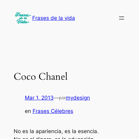
Saltar
al
Frases de la vida
contenido
Coco Chanel
Mar 1, 2013
—
mydesign
por
en
Frases Célebres
No es la apariencia, es la esencia.