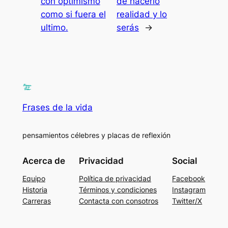
con optimismo
de hacerlo
como si fuera el
realidad y lo
ultimo.
serás
→
Frases de la vida
pensamientos célebres y placas de reflexión
Acerca de
Privacidad
Social
Equipo
Política de privacidad
Facebook
Historia
Términos y condiciones
Instagram
Carreras
Contacta con consotros
Twitter/X