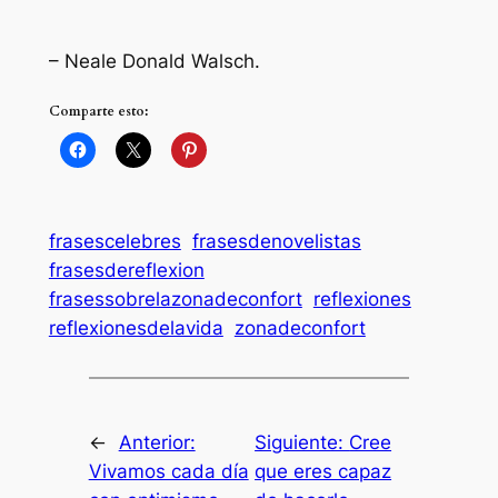
– Neale Donald Walsch.
Comparte esto:
frasescelebres
frasesdenovelistas
frasesdereflexion
frasessobrelazonadeconfort
reflexiones
reflexionesdelavida
zonadeconfort
←
Anterior:
Siguiente:
Cree
Vivamos cada día
que eres capaz