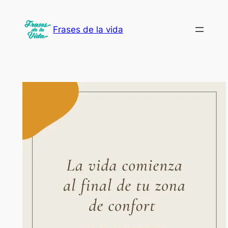
Saltar
al
Frases de la vida
contenido