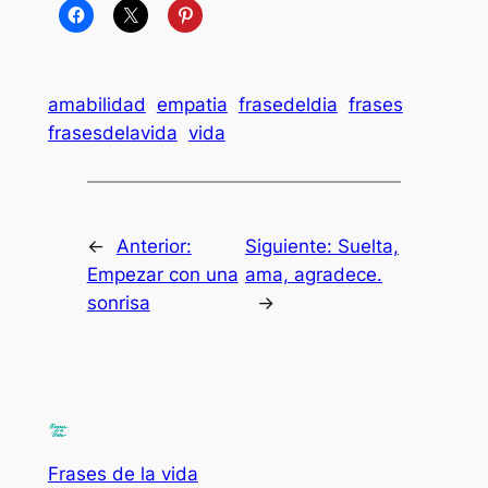
amabilidad
empatia
frasedeldia
frases
frasesdelavida
vida
←
Anterior:
Siguiente:
Suelta,
Empezar con una
ama, agradece.
sonrisa
→
Frases de la vida