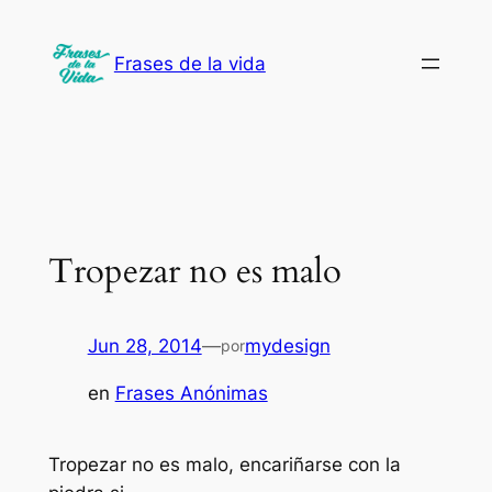
Saltar
al
Frases de la vida
contenido
Tropezar no es malo
Jun 28, 2014
—
mydesign
por
en
Frases Anónimas
Tropezar no es malo, encariñarse con la