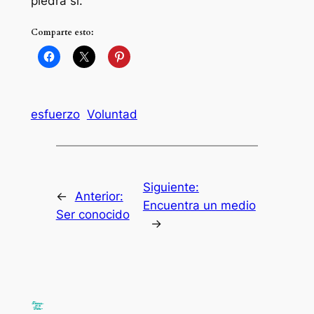
piedra si.
Comparte esto:
esfuerzo
Voluntad
Siguiente:
←
Anterior:
Encuentra un medio
Ser conocido
→