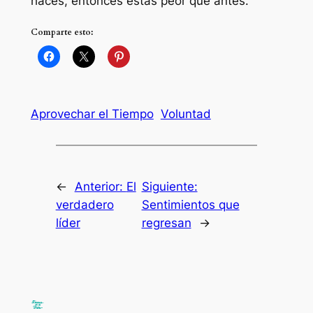
haces, entonces estás peor que antes.
Comparte esto:
Aprovechar el Tiempo
Voluntad
←
Anterior:
El
Siguiente:
verdadero
Sentimientos que
líder
regresan
→