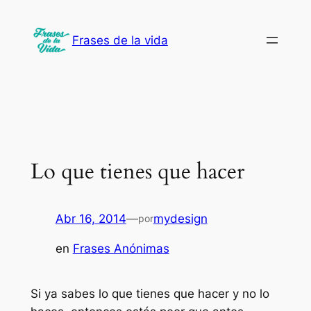
Saltar
al
Frases de la vida
contenido
Lo que tienes que hacer
Abr 16, 2014
—
mydesign
por
en
Frases Anónimas
Si ya sabes lo que tienes que hacer y no lo