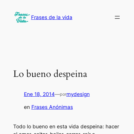
Saltar
al
Frases de la vida
contenido
Lo bueno despeina
Ene 18, 2014
—
mydesign
por
en
Frases Anónimas
Todo lo bueno en esta vida despeina: hacer