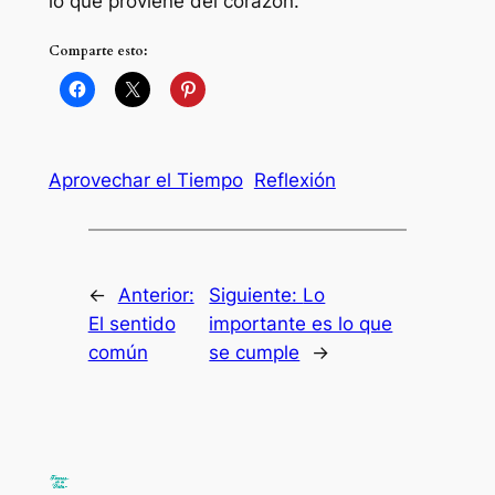
lo que proviene del corazón.
Comparte esto:
Aprovechar el Tiempo
Reflexión
←
Anterior:
Siguiente:
Lo
El sentido
importante es lo que
común
se cumple
→