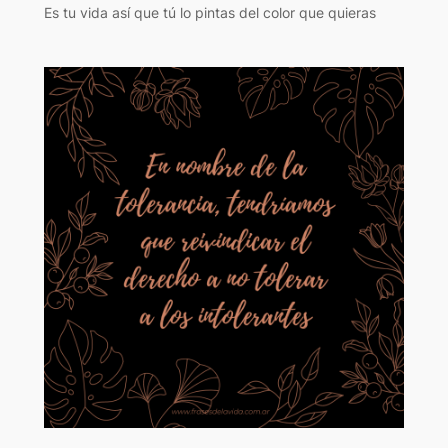
Es tu vida así que tú lo pintas del color que quieras