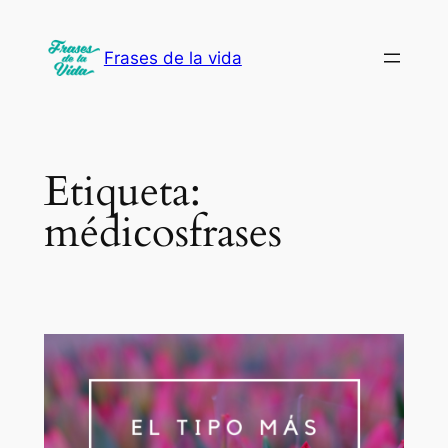
Saltar
al
Frases de la vida
contenido
Etiqueta:
médicosfrases