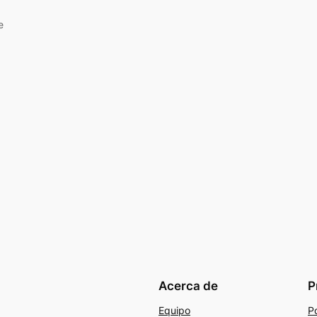
e
Acerca de
P
Equipo
Po