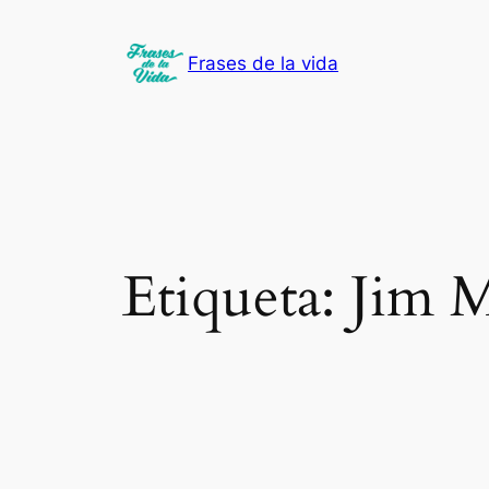
Saltar
al
Frases de la vida
contenido
Etiqueta:
Jim M