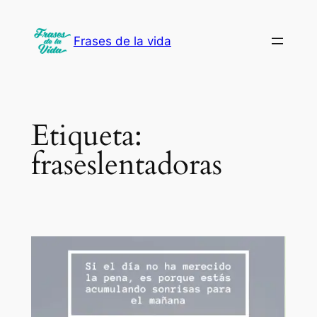
Saltar
al
Frases de la vida
contenido
Etiqueta:
fraseslentadoras