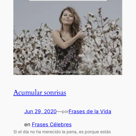
Acumular sonrisas
Jun 29, 2020
—
Frases de la Vida
por
en
Frases Célebres
Si el día no ha merecido la pena, es porque estás