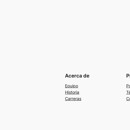
Acerca de
P
Equipo
Po
Historia
T
Carreras
C