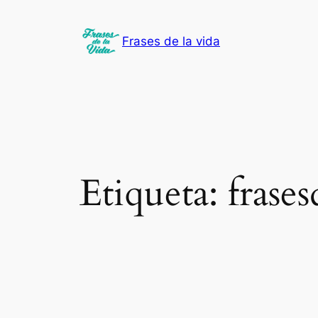
Saltar
al
Frases de la vida
contenido
Etiqueta:
frase