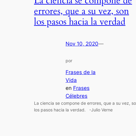
La ciencia se compone de
errores, que a su vez, son
los pasos hacia la verdad
Nov 10, 2020
—
por
Frases de la
Vida
en
Frases
Célebres
La ciencia se compone de errores, que a su vez, s
los pasos hacia la verdad. -Julio Verne