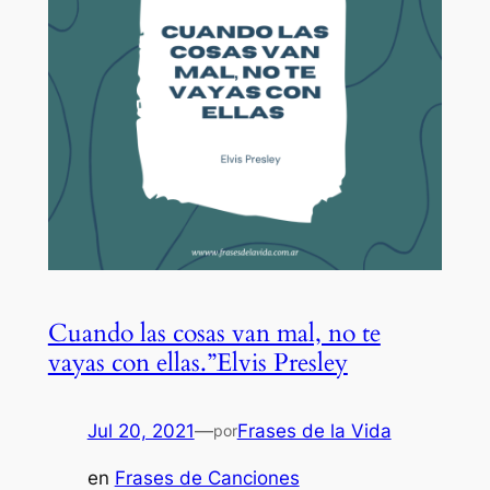
Cuando las cosas van mal, no te
vayas con ellas.”Elvis Presley
Jul 20, 2021
—
Frases de la Vida
por
en
Frases de Canciones