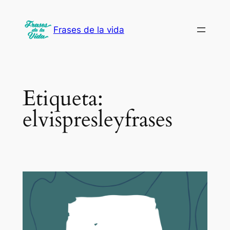
Saltar
al
Frases de la vida
contenido
Etiqueta:
elvispresleyfrases