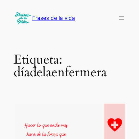
Saltar
al
Frases de la vida
contenido
Etiqueta:
díadelaenfermera