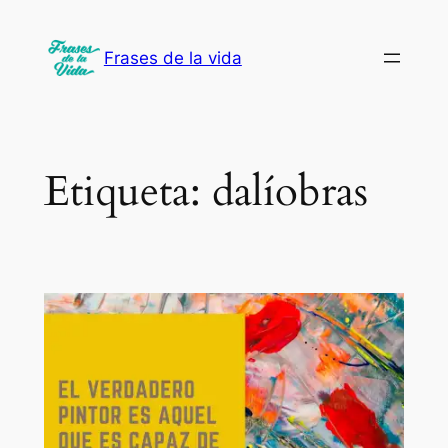
Saltar
al
Frases de la vida
contenido
Etiqueta:
dalíobras