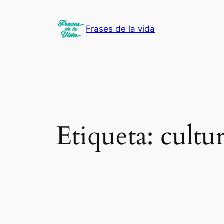
Saltar
al
Frases de la vida
contenido
Etiqueta:
cultu