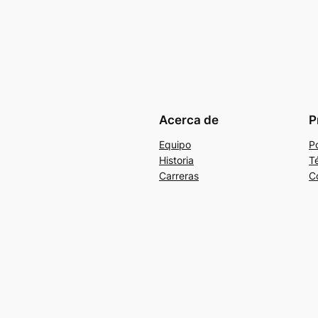
Acerca de
P
Equipo
Po
Historia
T
Carreras
C