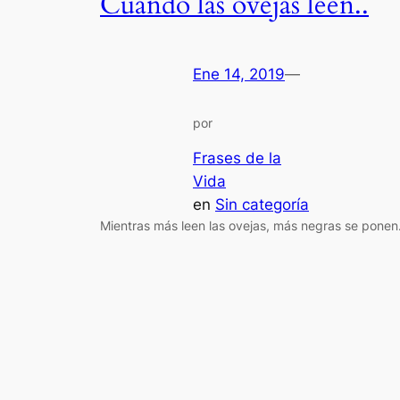
Cuando las ovejas leen..
Ene 14, 2019
—
por
Frases de la
Vida
en
Sin categoría
Mientras más leen las ovejas, más negras se ponen