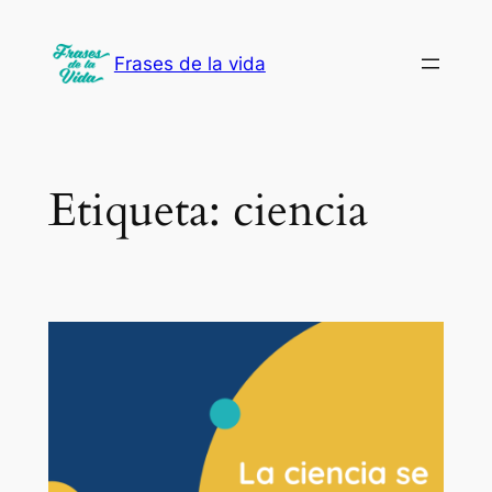
Saltar
al
Frases de la vida
contenido
Etiqueta:
ciencia