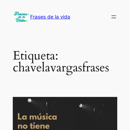
Saltar
al
Frases de la vida
contenido
Etiqueta:
chavelavargasfrases