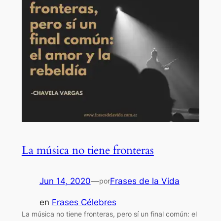
La música no tiene fronteras
Jun 14, 2020
—
Frases de la Vida
por
en
Frases Célebres
La música no tiene fronteras, pero sí un final común: el