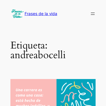
Saltar
al
Frases de la vida
contenido
Etiqueta:
andreabocelli