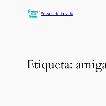
Saltar
al
Frases de la vida
contenido
Etiqueta:
amiga