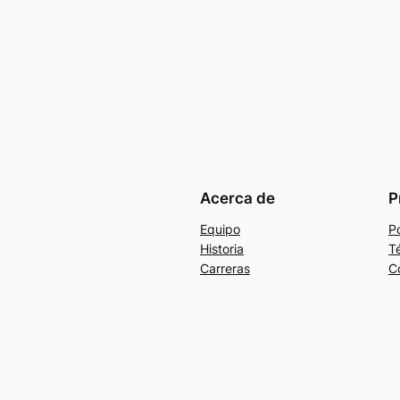
Acerca de
P
Equipo
Po
Historia
T
Carreras
C