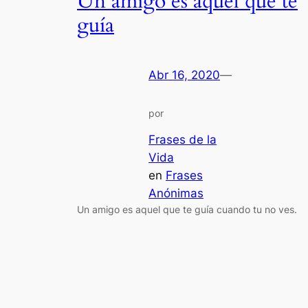
Un amigo es aquel que te
guía
Abr 16, 2020
—
por
Frases de la
Vida
en
Frases
Anónimas
Un amigo es aquel que te guía cuando tu no ves.